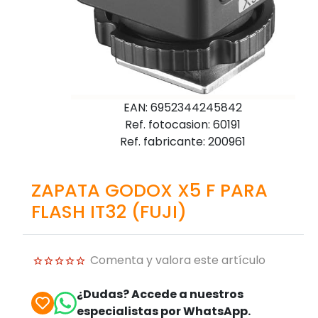
EAN: 6952344245842
Ref. fotocasion: 60191
Ref. fabricante: 200961
ZAPATA GODOX X5 F PARA
FLASH IT32 (FUJI)
Comenta y valora este artículo
¿Dudas? Accede a nuestros
especialistas por WhatsApp.