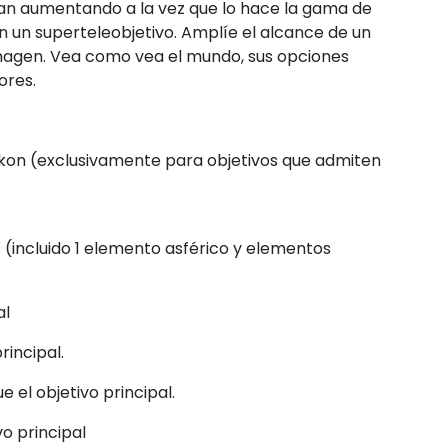
an aumentando a la vez que lo hace la gama de
n un superteleobjetivo. Amplíe el alcance de un
a imagen. Vea como vea el mundo, sus opciones
ores.
Nikon (exclusivamente para objetivos que admiten
 (incluido 1 elemento asférico y elementos
al
rincipal.
el objetivo principal.
o principal