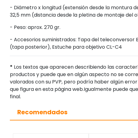
- Diámetro x longitud (extensión desde la montura d
32,5 mm (distancia desde la pletina de montaje del o
- Peso: aprox. 270 gr.
- Accesorios suministrados: Tapa del teleconversor B
(tapa posterior), Estuche para objetivo CL-C4
*
Los textos que aparecen describiendo las caracterí
productos y puede que en algún aspecto no se corres
valorados con su PVP, pero podría haber algún error 
que figura en esta página web.Igualmente puede que
final.
Recomendados