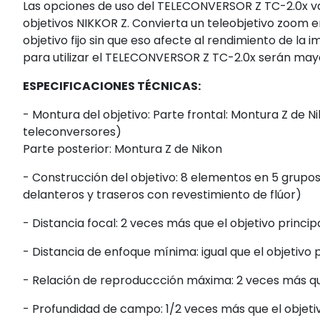
Las opciones de uso del TELECONVERSOR Z TC-2.0x v
objetivos NIKKOR Z. Convierta un teleobjetivo zoom e
objetivo fijo sin que eso afecte al rendimiento de l
para utilizar el TELECONVERSOR Z TC-2.0x serán may
ESPECIFICACIONES TÉCNICAS:
- Montura del objetivo: Parte frontal: Montura Z de 
teleconversores)
Parte posterior: Montura Z de Nikon
- Construcción del objetivo: 8 elementos en 5 grupos
delanteros y traseros con revestimiento de flúor)
- Distancia focal: 2 veces más que el objetivo princip
- Distancia de enfoque mínima: igual que el objetivo p
- Relación de reproduccción máxima: 2 veces más que 
- Profundidad de campo: 1/2 veces más que el objetiv