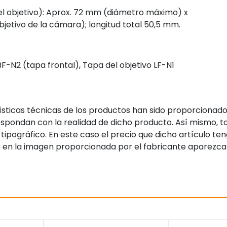
el objetivo): Aprox. 72 mm (diámetro máximo) x
bjetivo de la cámara); longitud total 50,5 mm.
F-N2 (tapa frontal), Tapa del objetivo LF-N1
sticas técnicas de los productos han sido proporcionado
pondan con la realidad de dicho producto. Así mismo, to
tipográfico. En este caso el precio que dicho artículo t
 en la imagen proporcionada por el fabricante aparezca