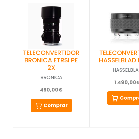
TELECONVER
TELECONVERTIDOR
HASSELBLAD H
BRONICA ETRSI PE
2X
HASSELBL
BRONICA
1.490,00
450,00€
Compr
Comprar