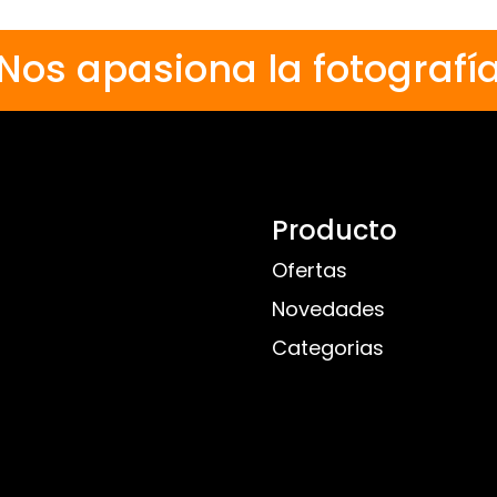
Nos apasiona la fotografí
Producto
Ofertas
Novedades
Categorias