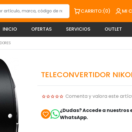
CARRITO:
(0)
MI 
INICIO
OFERTAS
SERVICIOS
OUTLET
IDORES
TELECONVERTIDOR NIKON
Comenta y valora este artíc
¿Dudas? Accede a nuestros e
WhatsApp.