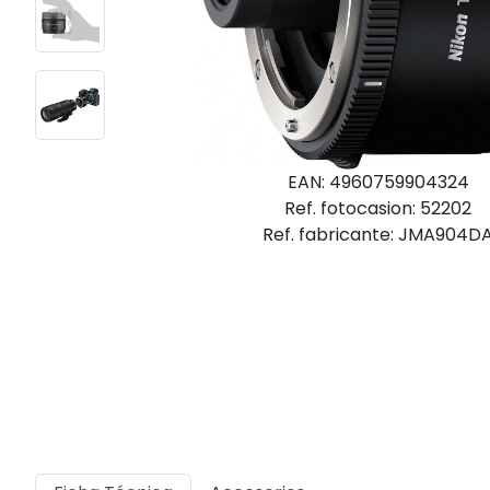
EAN: 4960759904324
Ref. fotocasion: 52202
Ref. fabricante: JMA904D