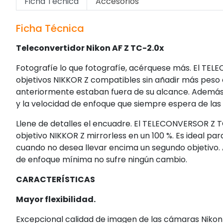
Ficha Técnica
Accesorios
Ficha Técnica
Teleconvertidor Nikon AF Z TC-2.0x
Fotografíe lo que fotografíe, acérquese más. El TEL
objetivos NIKKOR Z compatibles sin añadir más peso 
anteriormente estaban fuera de su alcance. Además,
y la velocidad de enfoque que siempre espera de las
Llene de detalles el encuadre. El TELECONVERSOR Z TC
objetivo NIKKOR Z mirrorless en un 100 %. Es ideal par
cuando no desea llevar encima un segundo objetivo. A
de enfoque mínima no sufre ningún cambio.
CARACTERÍSTICAS
Mayor flexibilidad.
Excepcional calidad de imagen de las cámaras Nikon Z