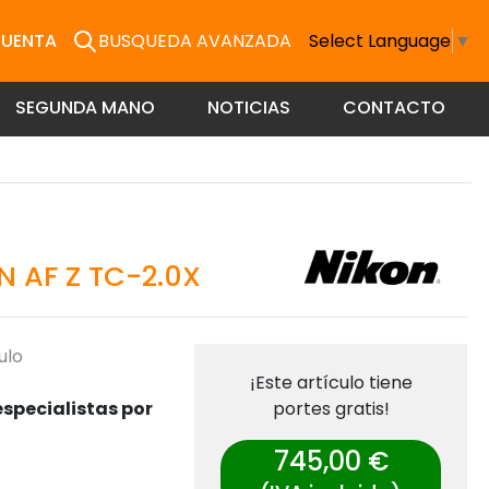
CUENTA
BUSQUEDA AVANZADA
Select Language
▼
SEGUNDA MANO
NOTICIAS
CONTACTO
 AF Z TC-2.0X
ulo
¡Este artículo tiene
specialistas por
portes gratis!
745,00 €