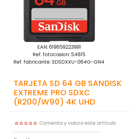
EAN: 619659223991
Ref. fotocasion: 54815
Ref. fabricante: SDSDXXU-064G-GN4
TARJETA SD 64 GB SANDISK
EXTREME PRO SDXC
(R200/W90) 4K UHD
Comenta y valora este artículo