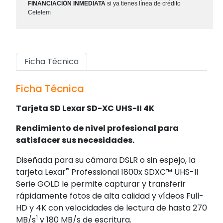
FINANCIACIÓN INMEDIATA
si ya tienes línea de crédito
Cetelem
Ficha Técnica
Ficha Técnica
Tarjeta SD Lexar SD-XC UHS-II 4K
Rendimiento de nivel profesional para
satisfacer sus necesidades.
Diseñada para su cámara DSLR o sin espejo, la
®
tarjeta Lexar
Professional 1800x SDXC™ UHS-II
Serie GOLD le permite capturar y transferir
rápidamente fotos de alta calidad y vídeos Full-
HD y 4K con velocidades de lectura de hasta 270
1
MB/s
y 180 MB/s de escritura.