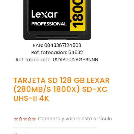
EAN: 0843367124503
Ref. fotocasion: 54532
Ref. fabricante: LSD1800128G-BNNN
TARJETA SD 128 GB LEXAR
(280MB/S 1800X) SD-XC
UHS-II 4K
Comenta y valora este artículo