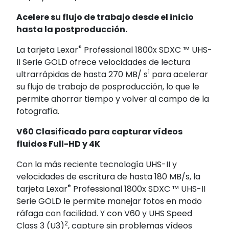
Acelere su flujo de trabajo desde el inicio
hasta la postproducción.
®
La tarjeta Lexar
Professional 1800x SDXC ™ UHS-
II Serie GOLD ofrece velocidades de lectura
1
ultrarrápidas de hasta 270 MB/ s
para acelerar
su flujo de trabajo de posproducción, lo que le
permite ahorrar tiempo y volver al campo de la
fotografía.
V60 Clasificado para capturar vídeos
fluidos Full-HD y 4K
Con la más reciente tecnología UHS-II y
velocidades de escritura de hasta 180 MB/s, la
®
tarjeta Lexar
Professional 1800x SDXC ™ UHS-II
Serie GOLD le permite manejar fotos en modo
ráfaga con facilidad. Y con V60 y UHS Speed
2
Class 3 (U3)
, capture sin problemas vídeos