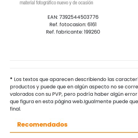
EAN: 7392544503776
Ref. fotocasion: 6161
Ref. fabricante: 199260
*
Los textos que aparecen describiendo las caracterí
productos y puede que en algún aspecto no se corres
valorados con su PVP, pero podría haber algún error 
que figura en esta página web.Igualmente puede que
final.
Recomendados