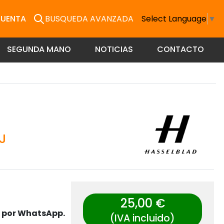
CUENTA
BUSQUEDA AVANZADA
Select Language
▼
SEGUNDA MANO
NOTICIAS
CONTACTO
J
25,00 €
s por WhatsApp.
(IVA incluido)