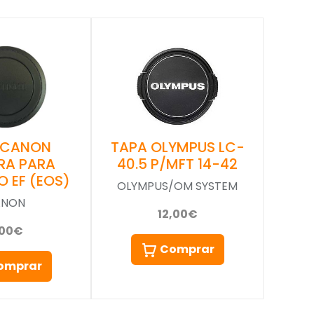
 CANON
TAPA OLYMPUS LC-
RA PARA
40.5 P/MFT 14-42
O EF (EOS)
OLYMPUS/OM SYSTEM
ANON
12,00€
,00€
Comprar
omprar