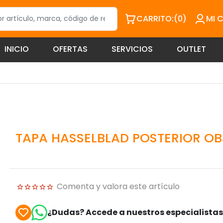
CARRITO:
(0)
MI 
INICIO
OFERTAS
SERVICIOS
OUTLET
TAPA HASSELBLAD POSTERIOR OB
Comenta y valora este artículo
¿Dudas? Accede a nuestros especialista