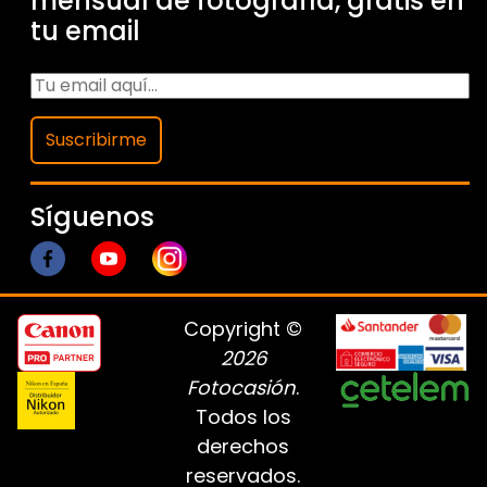
mensual de fotografía, gratis en
tu email
Suscribirme
Síguenos
Copyright ©
2026
Fotocasión
.
Todos los
derechos
reservados.