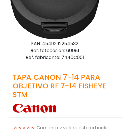
EAN: 4549292254532
Ref. fotocasion: 60081
Ref. fabricante: 7440C001
TAPA CANON 7-14 PARA
OBJETIVO RF 7-14 FISHEYE
STM
Comenta y valora este artículo