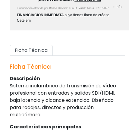
+
info
Financiación ofrecida por Banco Cetelem S.A.U.
Válido hasta
31/01/2027
FINANCIACIÓN INMEDIATA
si ya tienes línea de crédito
Cetelem
Ficha Técnica
Ficha Técnica
Descripción
Sistema inalámbrico de transmisión de vídeo
profesional con entradas y salidas SDI/HDMI,
baja latencia y alcance extendido. Diseñado
para rodajes, directos y producción
multicámara.
Características principales