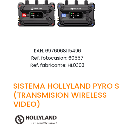
EAN: 6976068115496
Ref. fotocasion: 60557
Ref. fabricante: HL0303
SISTEMA HOLLYLAND PYRO S
(TRANSMISION WIRELESS
VIDEO)