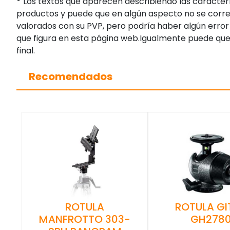
*
Los textos que aparecen describiendo las caracterí
productos y puede que en algún aspecto no se corres
valorados con su PVP, pero podría haber algún error 
que figura en esta página web.Igualmente puede que
final.
Recomendados
ROTULA GI
ROTULA
GH278
MANFROTTO 303-