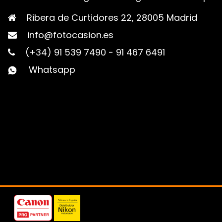
Ribera de Curtidores 22, 28005 Madrid
info@fotocasion.es
(+34) 91 539 7490
-
91 467 6491
Whatsapp