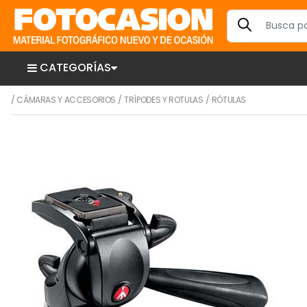
CATEGORÍAS
/
CÁMARAS Y ACCESORIOS
/
TRÍPODES Y ROTULAS
/
RÓTULAS