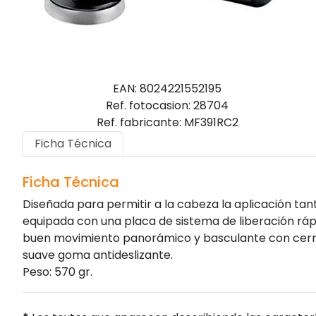
EAN: 8024221552195
Ref. fotocasion: 28704
Ref. fabricante: MF391RC2
Ficha Técnica
Ficha Técnica
Diseñada para permitir a la cabeza la aplicación ta
equipada con una placa de sistema de liberación rápi
buen movimiento panorámico y basculante con cerra
suave goma antideslizante.
Peso: 570 gr.