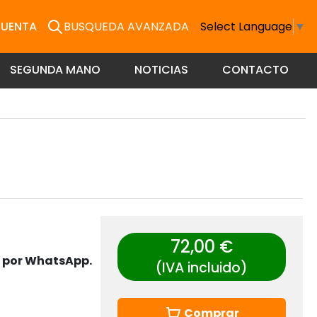
CUENTA
BUSQUEDA AVANZADA
Select Language
▼
SEGUNDA MANO
NOTICIAS
CONTACTO
72,00 €
s por WhatsApp.
(IVA incluido)
Comprar