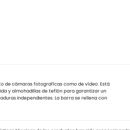
nto de cámaras fotografícas como de vídeo. Está
da y almohadillas de teflón para garantizar un
duras independientes. La barra se rellena con