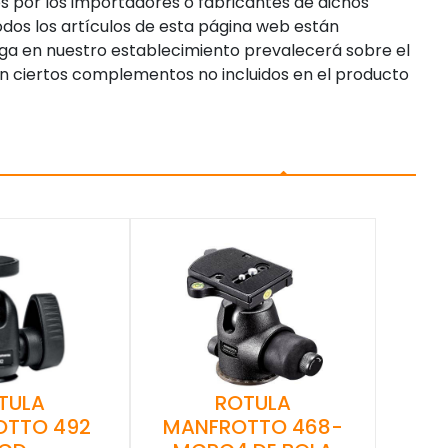
s por los importadores o fabricantes de dichos
dos los artículos de esta página web están
enga en nuestro establecimiento prevalecerá sobre el
n ciertos complementos no incluidos en el producto
TULA
ROTULA
OTTO 492
MANFROTTO 468-