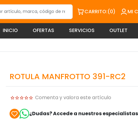
CARRITO:
(0)
MI 
INICIO
OFERTAS
SERVICIOS
OUTLET
ROTULA MANFROTTO 391-RC2
Comenta y valora este artículo
¿Dudas? Accede a nuestros especialista