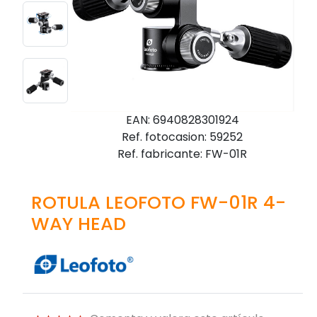
EAN: 6940828301924
Ref. fotocasion: 59252
Ref. fabricante: FW-01R
ROTULA LEOFOTO FW-01R 4-
WAY HEAD