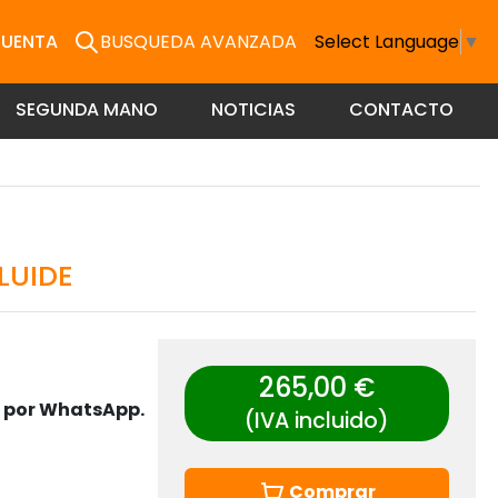
CUENTA
BUSQUEDA AVANZADA
Select Language
▼
SEGUNDA MANO
NOTICIAS
CONTACTO
LUIDE
265,00 €
s por WhatsApp.
(IVA incluido)
Comprar