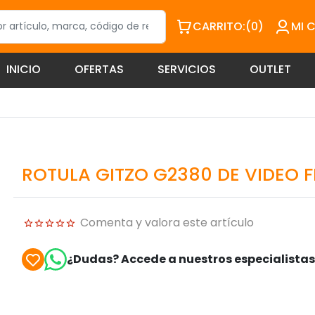
CARRITO:
(0)
MI 
INICIO
OFERTAS
SERVICIOS
OUTLET
ROTULA GITZO G2380 DE VIDEO F
Comenta y valora este artículo
¿Dudas? Accede a nuestros especialista