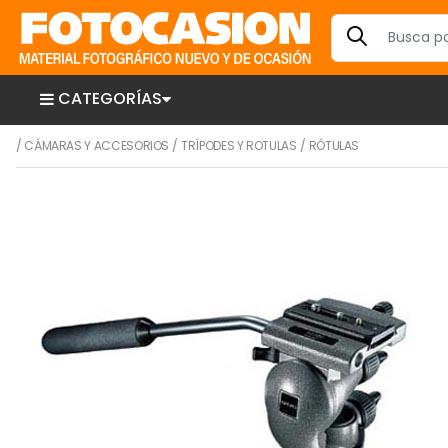
CATEGORÍAS
/
CÁMARAS Y ACCESORIOS
/
TRÍPODES Y ROTULAS
/
RÓTULAS