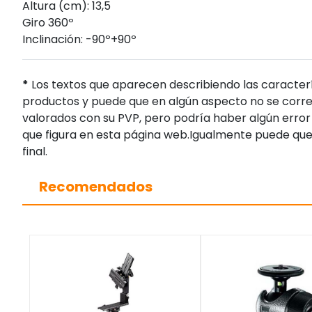
Altura (cm): 13,5
Giro 360º
Inclinación: -90º+90º
*
Los textos que aparecen describiendo las caracterí
productos y puede que en algún aspecto no se corres
valorados con su PVP, pero podría haber algún error 
que figura en esta página web.Igualmente puede que
final.
Recomendados