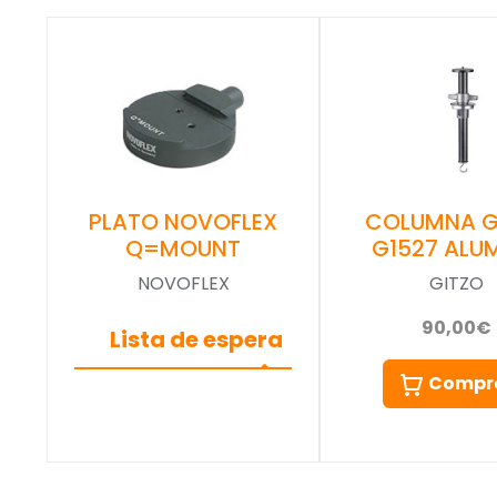
COLUMNA G
PLATO NOVOFLEX
G1527 ALUM
Q=MOUNT
GITZO
NOVOFLEX
90,00€
Lista de espera
Compr