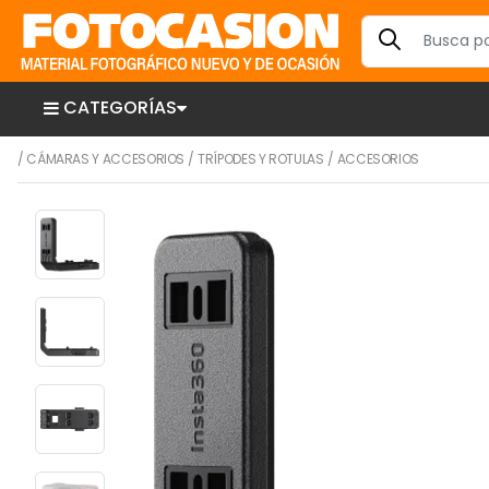
CATEGORÍAS
/
CÁMARAS Y ACCESORIOS
/
TRÍPODES Y ROTULAS
/
ACCESORIOS