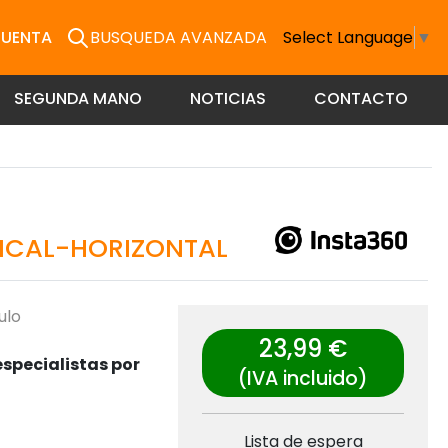
CUENTA
BUSQUEDA AVANZADA
Select Language
▼
SEGUNDA MANO
NOTICIAS
CONTACTO
TICAL-HORIZONTAL
ulo
23,99 €
specialistas por
(IVA incluido)
Lista de espera