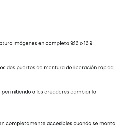
tura imágenes en completo 9:16 o 16:9
os dos puertos de montura de liberación rápida.
 permitiendo a los creadores cambiar la
cen completamente accesibles cuando se monta