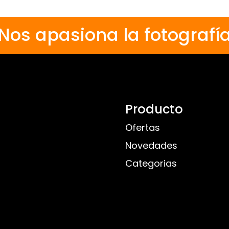
Nos apasiona la fotografí
Producto
Ofertas
Novedades
Categorias