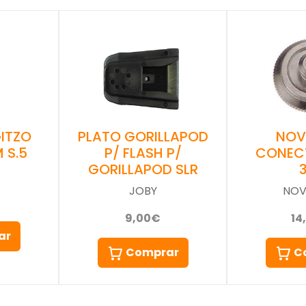
ITZO
PLATO GORILLAPOD
NOV
 S.5
P/ FLASH P/
CONEC
GORILLAPOD SLR
JOBY
NOV
9,00€
14
ar
Comprar
C