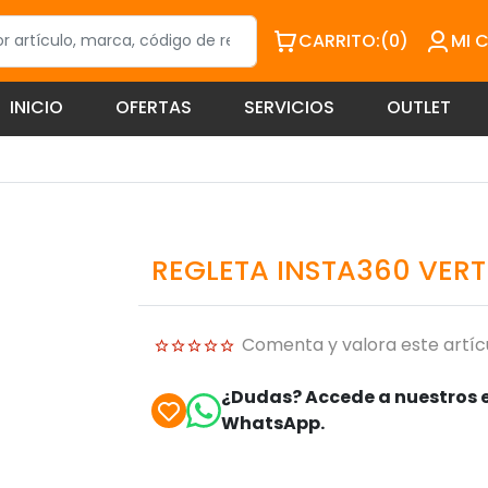
CARRITO:
(0)
MI 
INICIO
OFERTAS
SERVICIOS
OUTLET
REGLETA INSTA360 VER
Comenta y valora este artíc
¿Dudas? Accede a nuestros e
WhatsApp.