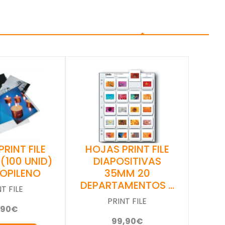
RINT FILE
HOJAS PRINT FILE
 (100 UNID)
DIAPOSITIVAS
ROPILENO
35MM 20
DEPARTAMENTOS …
T FILE
PRINT FILE
,90€
99,90€