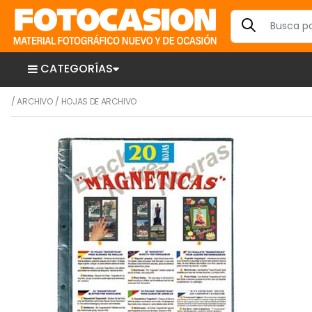
CATEGORÍAS
/
ARCHIVO
/
HOJAS DE ARCHIVO