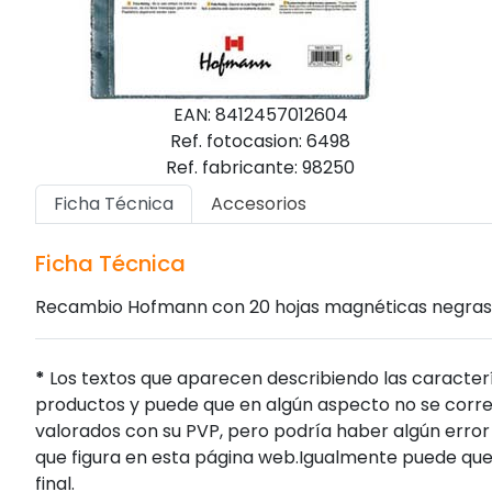
EAN: 8412457012604
Ref. fotocasion: 6498
Ref. fabricante: 98250
Ficha Técnica
Accesorios
Ficha Técnica
Recambio Hofmann con 20 hojas magnéticas negras
*
Los textos que aparecen describiendo las caracterí
productos y puede que en algún aspecto no se corres
valorados con su PVP, pero podría haber algún error 
que figura en esta página web.Igualmente puede que
final.