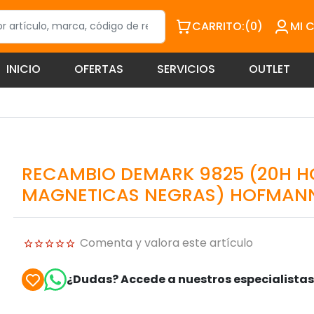
CARRITO:
(0)
MI 
INICIO
OFERTAS
SERVICIOS
OUTLET
RECAMBIO DEMARK 9825 (20H H
MAGNETICAS NEGRAS) HOFMAN
Comenta y valora este artículo
¿Dudas? Accede a nuestros especialista