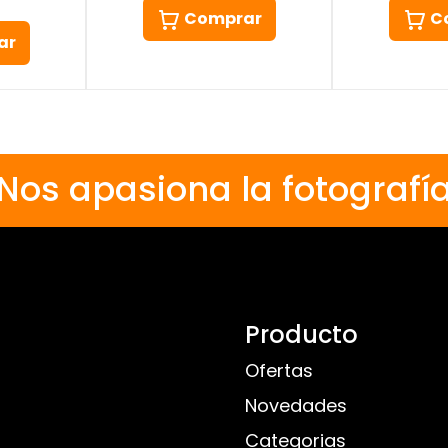
Comprar
C
ar
Nos apasiona la fotografí
Producto
Ofertas
Novedades
Categorias