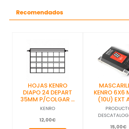
Recomendados
HOJAS KENRO
MASCARIL
DIAPO 24 DEPART
KENRO 6X6 
35MM P/COLGAR …
(10U) EXT 
KENRO
PRODUCT
DESCATALO
12,00€
15,00€