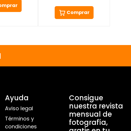
omprar
Comprar
a
Ayuda
Consigue
nuestra revista
Aviso legal
mensual de
Términos y
fotografía,
condiciones
gratis en tu