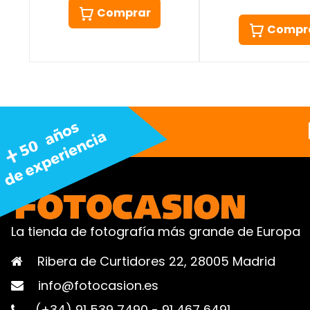
Comprar
Compr
La tienda de fotografía más grande de Europa
Ribera de Curtidores 22, 28005 Madrid
info@fotocasion.es
(+34) 91 539 7490
-
91 467 6491