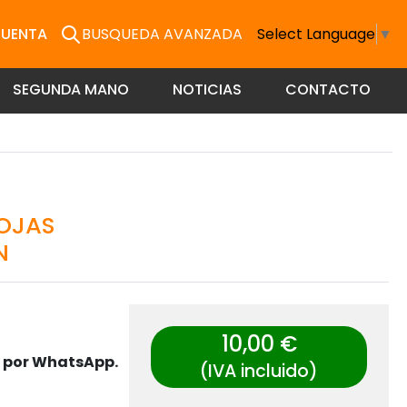
CUENTA
BUSQUEDA AVANZADA
Select Language
▼
SEGUNDA MANO
NOTICIAS
CONTACTO
OJAS
N
10,00 €
s por WhatsApp.
(IVA incluido)