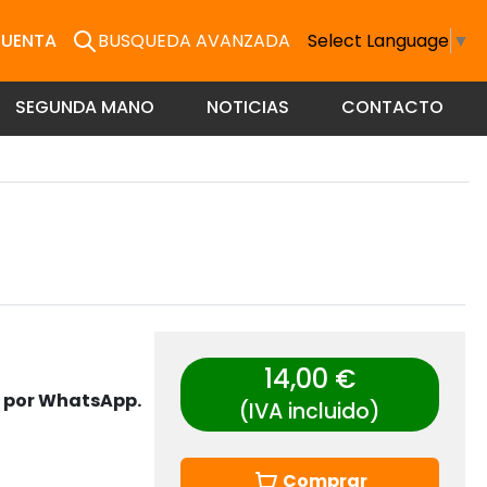
CUENTA
BUSQUEDA AVANZADA
Select Language
▼
SEGUNDA MANO
NOTICIAS
CONTACTO
14,00 €
s por WhatsApp.
(IVA incluido)
Comprar