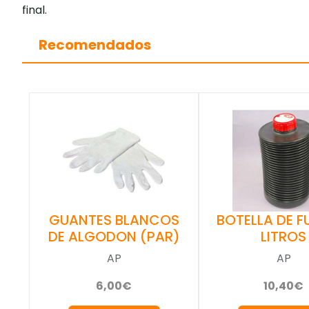
final.
Recomendados
BOTELLA DE FU
GUANTES BLANCOS
LITROS
DE ALGODON (PAR)
AP
AP
10,40€
6,00€