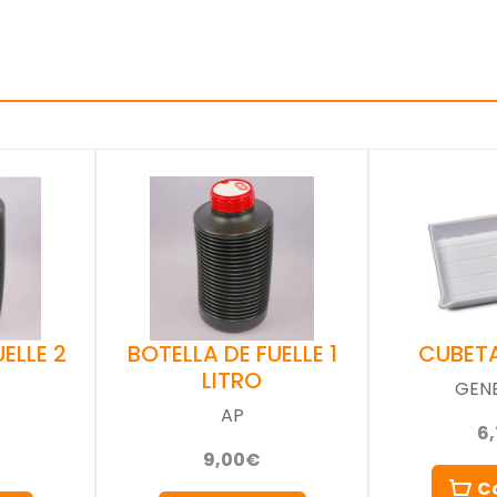
ELLE 2
BOTELLA DE FUELLE 1
CUBET
LITRO
GEN
AP
6
9,00€
C