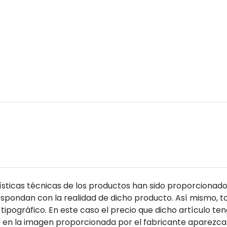
sticas técnicas de los productos han sido proporcionado
pondan con la realidad de dicho producto. Así mismo, to
tipográfico. En este caso el precio que dicho artículo t
 en la imagen proporcionada por el fabricante aparezca