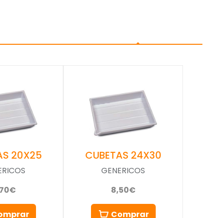
AS 20X25
CUBETAS 24X30
ERICOS
GENERICOS
,70€
8,50€
omprar
Comprar