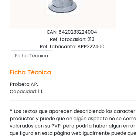
EAN: 8420233224004
Ref. fotocasion: 213
Ref. fabricante: APP322400
Ficha Técnica
Ficha Técnica
Probeta AP.
Capacidad: 1 l.
*
Los textos que aparecen describiendo las caracterí
productos y puede que en algún aspecto no se corres
valorados con su PVP, pero podría haber algún error 
que figura en esta página web.Igualmente puede que