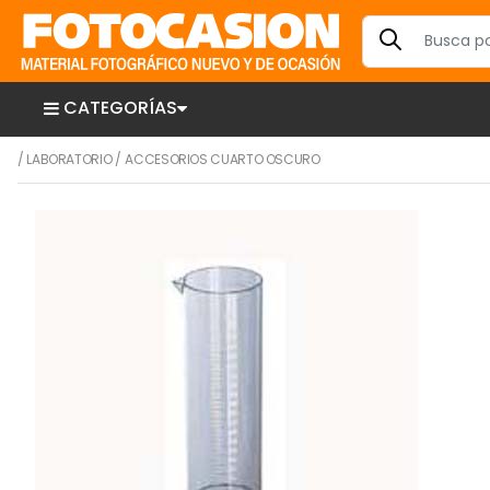
CATEGORÍAS
/
LABORATORIO
/
ACCESORIOS CUARTO OSCURO