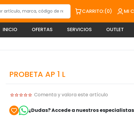
CARRITO:
(0)
MI 
INICIO
OFERTAS
SERVICIOS
OUTLET
PROBETA AP 1 L
Comenta y valora este artículo
¿Dudas? Accede a nuestros especialista