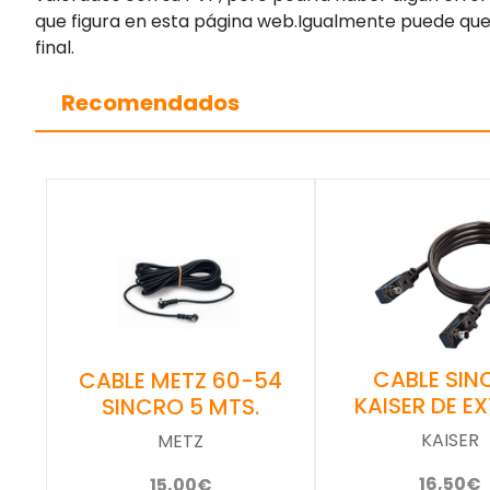
que figura en esta página web.Igualmente puede que
final.
Recomendados
CABLE SIN
CABLE METZ 60-54
KAISER DE EX
SINCRO 5 MTS.
KAISER
METZ
16,50€
15,00€