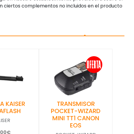
n ciertos complementos no incluidos en el producto
A KAISER
TRANSMISOR
AFLASH
POCKET-WIZARD
MINI TT1 CANON
ISER
EOS
,00€