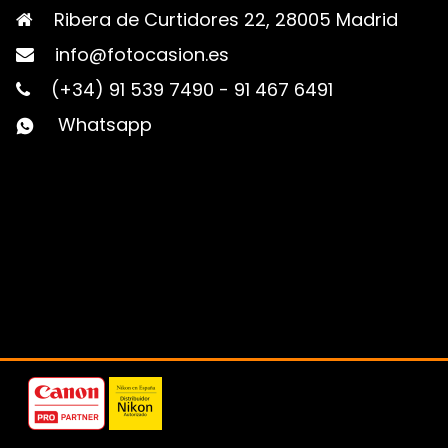
Ribera de Curtidores 22, 28005 Madrid
info@fotocasion.es
(+34) 91 539 7490
-
91 467 6491
Whatsapp