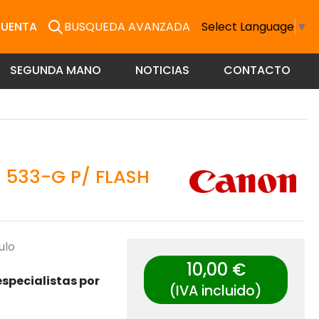
CUENTA
BUSQUEDA AVANZADA
Select Language
▼
SEGUNDA MANO
NOTICIAS
CONTACTO
 533-G P/ FLASH
ulo
10,00 €
specialistas por
(IVA incluido)