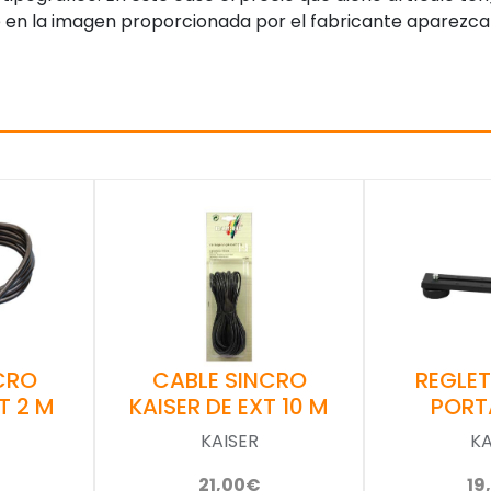
 en la imagen proporcionada por el fabricante aparezca
CRO
CABLE SINCRO
REGLET
T 2 M
KAISER DE EXT 10 M
PORT
KAISER
KA
21,00€
19