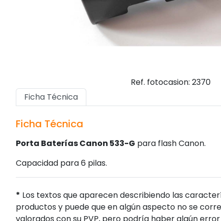
Ref. fotocasion: 2370
Ficha Técnica
Ficha Técnica
Porta Baterías Canon 533-G
para flash Canon.
Capacidad para 6 pilas.
*
Los textos que aparecen describiendo las caracterí
productos y puede que en algún aspecto no se corres
valorados con su PVP, pero podría haber algún error 