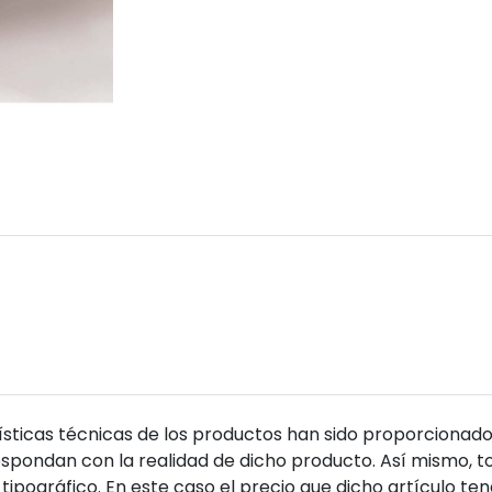
sticas técnicas de los productos han sido proporcionado
pondan con la realidad de dicho producto. Así mismo, to
tipográfico. En este caso el precio que dicho artículo t