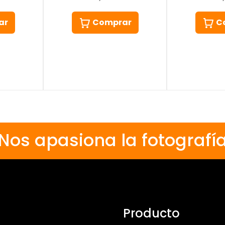
ar
Comprar
C
Nos apasiona la fotografí
Producto