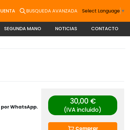
CUENTA
BUSQUEDA AVANZADA
Select Language
▼
SEGUNDA MANO
NOTICIAS
CONTACTO
30,00 €
s por WhatsApp.
(IVA incluido)
Comprar