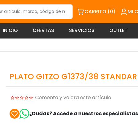
CARRITO:
(0)
MI 
INICIO
OFERTAS
SERVICIOS
OUTLET
PLATO GITZO G1373/38 STANDAR
Comenta y valora este artículo
¿Dudas? Accede a nuestros especialista