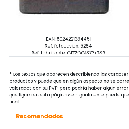
EAN: 8024221384451
Ref. fotocasion: 5284
Ref. fabricante: GITZOG1373/38B
*
Los textos que aparecen describiendo las caracterí
productos y puede que en algún aspecto no se corres
valorados con su PVP, pero podría haber algún error 
que figura en esta página web.Igualmente puede que
final.
Recomendados