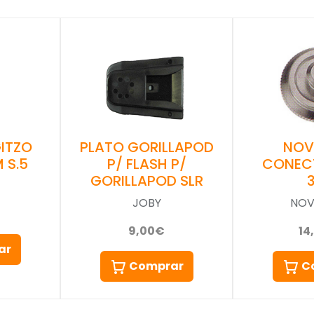
ITZO
PLATO GORILLAPOD
NOV
 S.5
P/ FLASH P/
CONEC
GORILLAPOD SLR
JOBY
NOV
9,00€
14
ar
Comprar
C