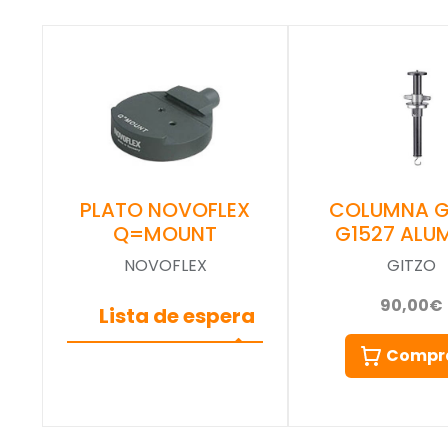
COLUMNA G
PLATO NOVOFLEX
G1527 ALUM
Q=MOUNT
GITZO
NOVOFLEX
90,00€
Lista de espera
Compr