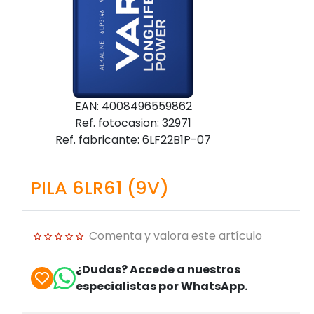
EAN: 4008496559862
Ref. fotocasion: 32971
Ref. fabricante: 6LF22B1P-07
PILA 6LR61 (9V)
Comenta y valora este artículo
¿Dudas? Accede a nuestros
especialistas por WhatsApp.