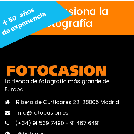
Nos apasiona la
fotografía
La tienda de fotografía más grande de
Europa
Ribera de Curtidores 22, 28005 Madrid
info@fotocasion.es
(+34) 91 539 7490
-
91 467 6491
Whatsapp