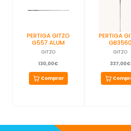
PERTIGA GITZO
PERTIGA G
G557 ALUM
GB356
GITZO
GITZO
130,00€
337,00€
Comprar
Compr