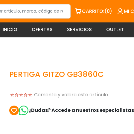
CARRITO:
(0)
MI 
INICIO
OFERTAS
SERVICIOS
OUTLET
PERTIGA GITZO GB3860C
Comenta y valora este artículo
¿Dudas? Accede a nuestros especialista