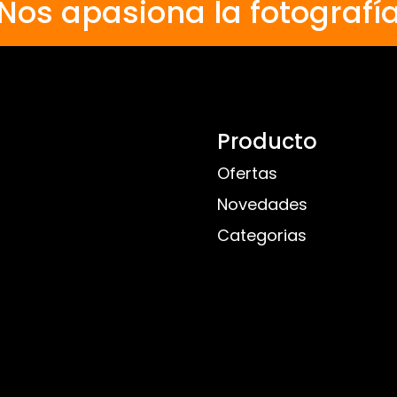
Nos apasiona la fotografí
Producto
Ofertas
Novedades
Categorias