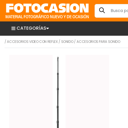
CATEGORÍAS
/
ACCESORIOS VIDEO CON REFLEX
/
SONIDO
/
ACCESORIOS PARA SONIDO