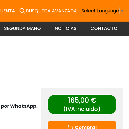
CUENTA
BUSQUEDA AVANZADA
Select Language
▼
SEGUNDA MANO
NOTICIAS
CONTACTO
165,00 €
s por WhatsApp.
(IVA incluido)
Comprar