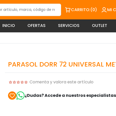
CARRITO:
(0)
MI 
INICIO
OFERTAS
SERVICIOS
OUTLET
PARASOL DORR 72 UNIVERSAL ME
Comenta y valora este artículo
¿Dudas? Accede a nuestros especialista