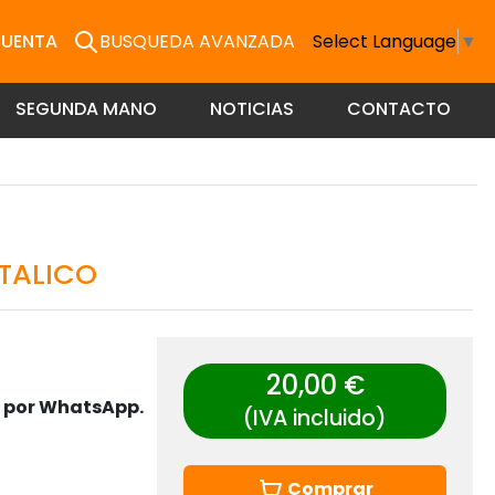
CUENTA
BUSQUEDA AVANZADA
Select Language
▼
SEGUNDA MANO
NOTICIAS
CONTACTO
TALICO
20,00 €
s por WhatsApp.
(IVA incluido)
Comprar