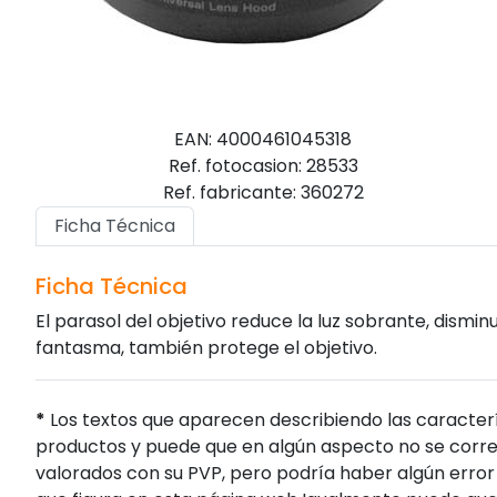
EAN: 4000461045318
Ref. fotocasion: 28533
Ref. fabricante: 360272
Ficha Técnica
Ficha Técnica
El parasol del objetivo reduce la luz sobrante, dismi
fantasma, también protege el objetivo.
*
Los textos que aparecen describiendo las caracterí
productos y puede que en algún aspecto no se corres
valorados con su PVP, pero podría haber algún error 