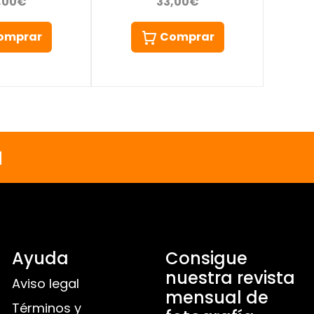
,00€
33,00€
omprar
Comprar
a
Ayuda
Consigue
nuestra revista
Aviso legal
mensual de
Términos y