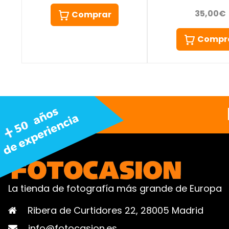
35,00€
Comprar
Compr
La tienda de fotografía más grande de Europa
Ribera de Curtidores 22, 28005 Madrid
info@fotocasion.es