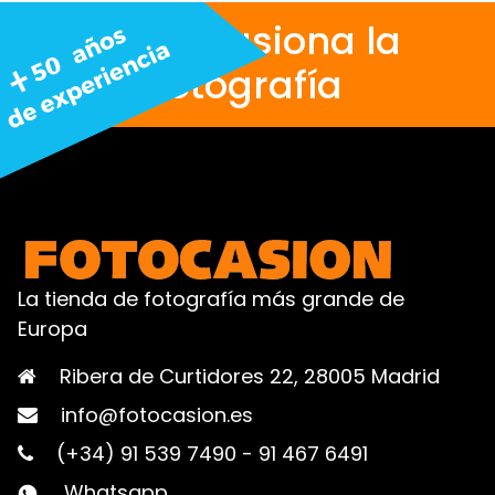
Nos apasiona la
fotografía
La tienda de fotografía más grande de
Europa
Ribera de Curtidores 22, 28005 Madrid
info@fotocasion.es
(+34) 91 539 7490
-
91 467 6491
Whatsapp