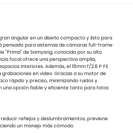
gran angular en un diseño compacto y listo para
stá pensado para sistemas de cámaras full-frame
ie "Prima" de Samyang, conocida por su alto
ncia focal ofrece una perspectiva amplia,
espacios interiores. Además, el 16mm f/2.8 P FE
 grabaciones en video. Gracias a su motor de
ico rápido y preciso, minimizando ruidos y
n una opción fiable y eficiente tanto para fotos
a reducir reflejos y deslumbramientos, previene
freciendo un manejo más cómodo.