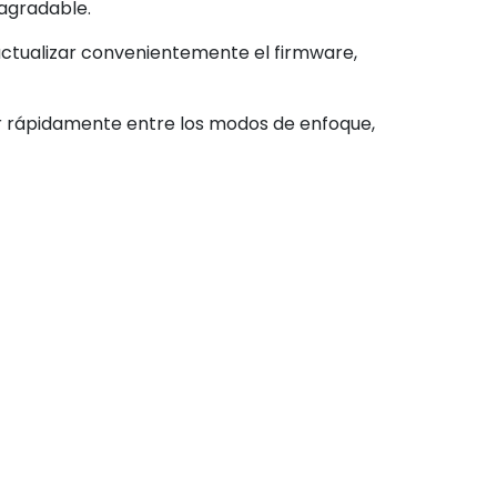
 agradable.
a actualizar convenientemente el firmware,
ar rápidamente entre los modos de enfoque,