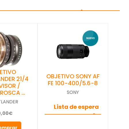
ETIVO
OBJETIVO SONY AF
NDER 21/4
FE 100-400/5.6-8
VISOR /
(ROSCA …
SONY
TLANDER
Lista de espera
9,00€
omprar