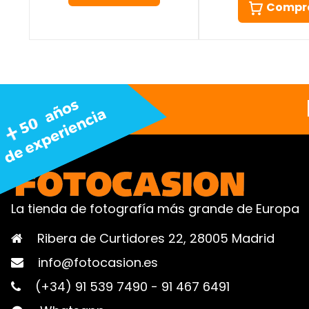
Compr
La tienda de fotografía más grande de Europa
Ribera de Curtidores 22, 28005 Madrid
info@fotocasion.es
(+34) 91 539 7490
-
91 467 6491