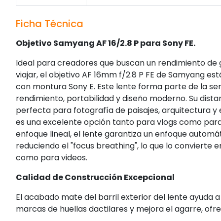
Ficha Técnica
Objetivo Samyang AF 16/2.8 P para Sony FE.
Ideal para creadores que buscan un rendimiento de 
viajar, el objetivo AF 16mm f/2.8 P FE de Samyang e
con montura Sony E. Este lente forma parte de la ser
rendimiento, portabilidad y diseño moderno. Su dista
perfecta para fotografía de paisajes, arquitectura y 
es una excelente opción tanto para vlogs como para
enfoque lineal, el lente garantiza un enfoque automát
reduciendo el "focus breathing", lo que lo convierte e
como para videos.
Calidad de Construcción Excepcional
El acabado mate del barril exterior del lente ayuda 
marcas de huellas dactilares y mejora el agarre, o