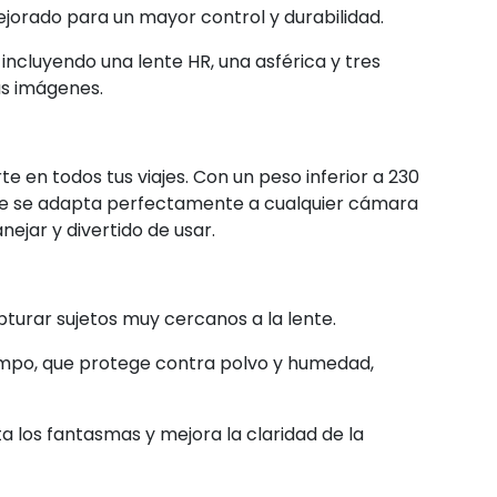
jorado para un mayor control y durabilidad.
incluyendo una lente HR, una asférica y tres
las imágenes.
 en todos tus viajes. Con un peso inferior a 230
rime se adapta perfectamente a cualquier cámara
nejar y divertido de usar.
turar sujetos muy cercanos a la lente.
iempo, que protege contra polvo y humedad,
ta los fantasmas y mejora la claridad de la