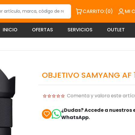
CARRITO:
(0)
MI 
INICIO
OFERTAS
SERVICIOS
OUTLET
OBJETIVO SAMYANG AF 1
Comenta y valora este artíc
¿Dudas? Accede a nuestros e
WhatsApp.