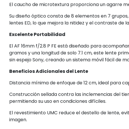
El caucho de microtextura proporciona un agarre me
Su diseño óptico consta de 8 elementos en 7 grupos, 
lentes ED, lo que mejora la nitidez y el contraste de 
Excelente Portabilidad
El AF 16mm f/2.8 P FE está diseñado para acompañarte
gramos y una longitud de solo 7.1 cm, este lente p
sin espejo Sony, creando un sistema móvil fácil de ma
Beneficios Adicionales del Lente
Distancia mínima de enfoque de 12 cm, ideal para cap
Construcción sellada contra las inclemencias del t
permitiendo su uso en condiciones difíciles.
El revestimiento UMC reduce el destello de lente, evi
imagen.