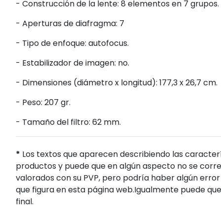
- Construcción de la lente: 8 elementos en 7 grupos.
- Aperturas de diafragma: 7
- Tipo de enfoque: autofocus.
- Estabilizador de imagen: no.
- Dimensiones (diámetro x longitud): 177,3 x 26,7 cm.
- Peso: 207 gr.
- Tamaño del filtro: 62 mm.
*
Los textos que aparecen describiendo las caracterí
productos y puede que en algún aspecto no se corres
valorados con su PVP, pero podría haber algún error 
que figura en esta página web.Igualmente puede que
final.