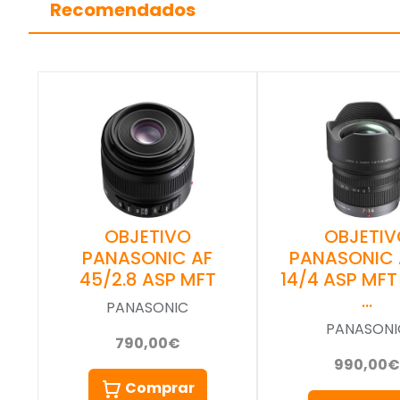
Recomendados
OBJETIVO
OBJETIV
PANASONIC AF
PANASONIC 
45/2.8 ASP MFT
14/4 ASP MFT
…
PANASONIC
PANASONI
790,00€
990,00€
Comprar