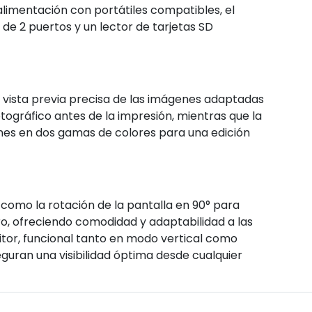
 alimentación con portátiles compatibles, el
de 2 puertos y un lector de tarjetas SD
 vista previa precisa de las imágenes adaptadas
otográfico antes de la impresión, mientras que la
es en dos gamas de colores para una edición
como la rotación de la pantalla en 90° para
 giro, ofreciendo comodidad y adaptabilidad a las
itor, funcional tanto en modo vertical como
seguran una visibilidad óptima desde cualquier