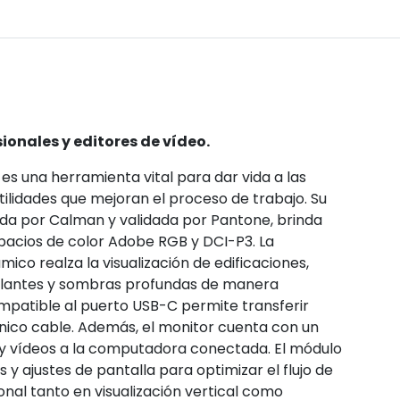
onales y editores de vídeo.
s una herramienta vital para dar vida a las
ilidades que mejoran el proceso de trabajo. Su
ada por Calman y validada por Pantone, brinda
pacios de color Adobe RGB y DCI-P3. La
ico realza la visualización de edificaciones,
rillantes y sombras profundas de manera
mpatible al puerto USB-C permite transferir
nico cable. Además, el monitor cuenta con un
s y vídeos a la computadora conectada. El módulo
s y ajustes de pantalla para optimizar el flujo de
ional tanto en visualización vertical como