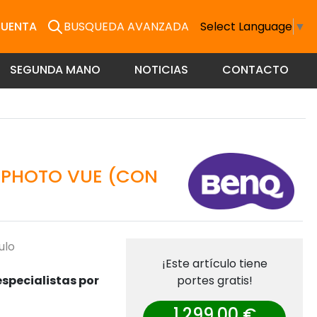
CUENTA
BUSQUEDA AVANZADA
Select Language
▼
SEGUNDA MANO
NOTICIAS
CONTACTO
 PHOTO VUE (CON
ulo
¡Este artículo tiene
specialistas por
portes gratis!
1.299,00 €