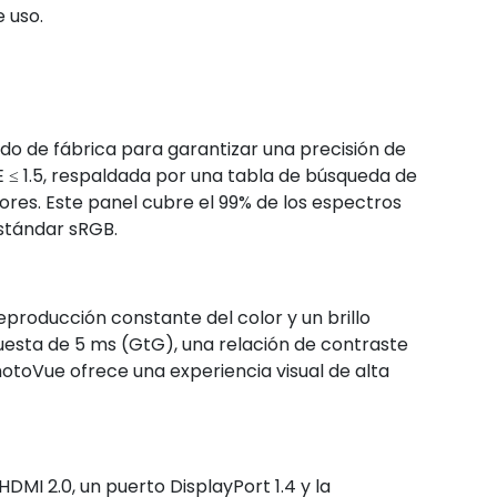
 uso.
ado de fábrica para garantizar una precisión de
E ≤ 1.5, respaldada por una tabla de búsqueda de
ores. Este panel cubre el 99% de los espectros
stándar sRGB.
producción constante del color y un brillo
uesta de 5 ms (GtG), una relación de contraste
 PhotoVue ofrece una experiencia visual de alta
MI 2.0, un puerto DisplayPort 1.4 y la