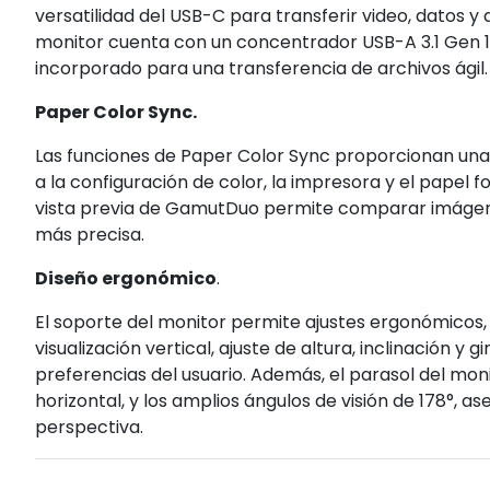
versatilidad del USB-C para transferir video, datos y
monitor cuenta con un concentrador USB-A 3.1 Gen 1 
incorporado para una transferencia de archivos ágil.
Paper Color Sync.
Las funciones de Paper Color Sync proporcionan una
a la configuración de color, la impresora y el papel f
vista previa de GamutDuo permite comparar imágen
más precisa.
Diseño ergonómico
.
El soporte del monitor permite ajustes ergonómicos, 
visualización vertical, ajuste de altura, inclinación y
preferencias del usuario. Además, el parasol del mon
horizontal, y los amplios ángulos de visión de 178°, a
perspectiva.