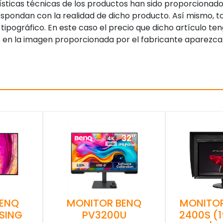
sticas técnicas de los productos han sido proporcionado
pondan con la realidad de dicho producto. Así mismo, to
tipográfico. En este caso el precio que dicho artículo t
 en la imagen proporcionada por el fabricante aparezca
BENQ
MONITOR BENQ
MONITOR
SING
PV3200U
2400S (