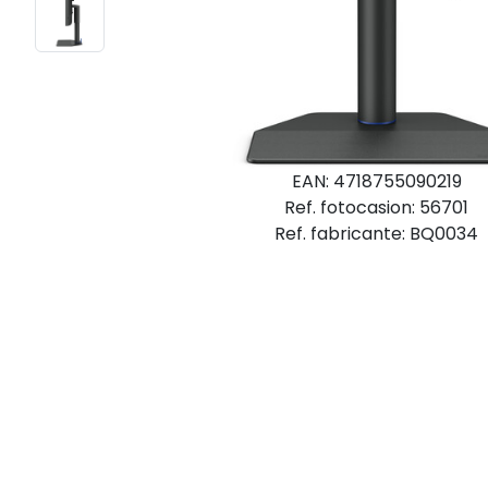
EAN: 4718755090219
Ref. fotocasion: 56701
Ref. fabricante: BQ0034