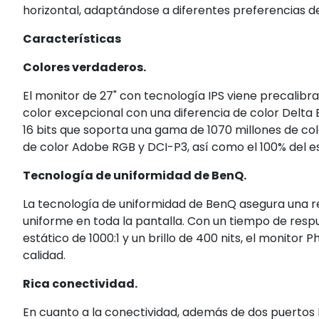
horizontal, adaptándose a diferentes preferencias de
Características
Colores verdaderos.
El monitor de 27" con tecnología IPS viene precalibr
color excepcional con una diferencia de color Delta 
16 bits que soporta una gama de 1070 millones de col
de color Adobe RGB y DCI-P3, así como el 100% del e
Tecnología de uniformidad de BenQ.
La tecnología de uniformidad de BenQ asegura una re
uniforme en toda la pantalla. Con un tiempo de resp
estático de 1000:1 y un brillo de 400 nits, el monitor
calidad.
Rica conectividad.
En cuanto a la conectividad, además de dos puertos HD