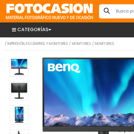
CATEGORÍAS
/
IMPRESIÓN, ESCÁNERES Y MONITORES
/
MONITORES
/
MONITORES