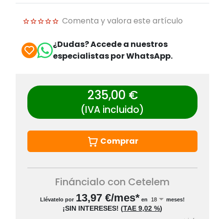
Comenta y valora este artículo
¿Dudas? Accede a nuestros
especialistas por WhatsApp.
235,00 €
(IVA incluido)
Comprar
Fináncialo con Cetelem
13,97
€/mes*
Llévatelo por
en
meses!
¡SIN INTERESES!
(
TAE
9,02 %
)