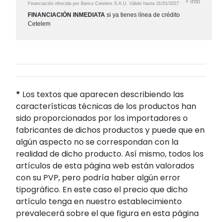
+
info
Financiación ofrecida por Banco Cetelem S.A.U.
Válido hasta
31/01/2027
FINANCIACIÓN INMEDIATA
si ya tienes línea de crédito
Cetelem
*
Los textos que aparecen describiendo las
características técnicas de los productos han
sido proporcionados por los importadores o
fabricantes de dichos productos y puede que en
algún aspecto no se correspondan con la
realidad de dicho producto. Así mismo, todos los
artículos de esta página web están valorados
con su PVP, pero podría haber algún error
tipográfico. En este caso el precio que dicho
artículo tenga en nuestro establecimiento
prevalecerá sobre el que figura en esta página