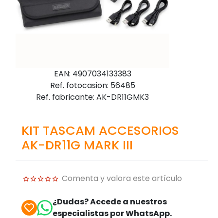
EAN: 4907034133383
Ref. fotocasion: 56485
Ref. fabricante: AK-DR11GMK3
KIT TASCAM ACCESORIOS
AK-DR11G MARK III
Comenta y valora este artículo
¿Dudas? Accede a nuestros
especialistas por WhatsApp.