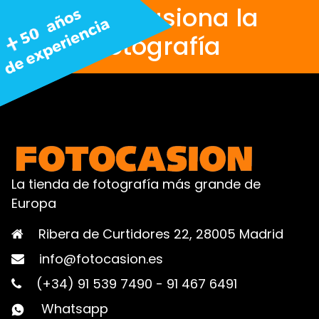
Nos apasiona la
fotografía
La tienda de fotografía más grande de
Europa
Ribera de Curtidores 22, 28005 Madrid
info@fotocasion.es
(+34) 91 539 7490
-
91 467 6491
Whatsapp