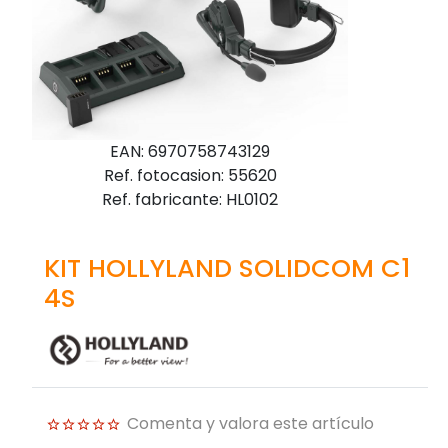
EAN: 6970758743129
Ref. fotocasion: 55620
Ref. fabricante: HL0102
KIT HOLLYLAND SOLIDCOM C1
4S
Comenta y valora este artículo