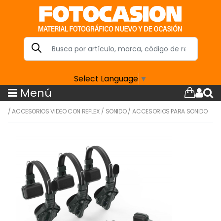
Select Language
▼
Menú
/
ACCESORIOS VIDEO CON REFLEX
/
SONIDO
/
ACCESORIOS PARA SONIDO