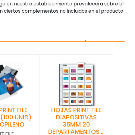
enga en nuestro establecimiento prevalecerá sobre el
n ciertos complementos no incluidos en el producto
RINT FILE
HOJAS PRINT FILE
 (100 UNID)
DIAPOSITIVAS
ROPILENO
35MM 20
DEPARTAMENTOS …
T FILE