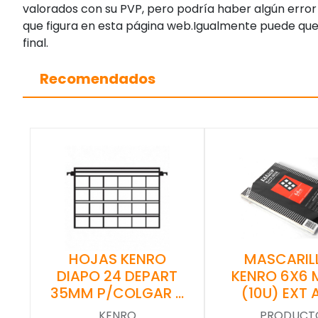
valorados con su PVP, pero podría haber algún error 
que figura en esta página web.Igualmente puede que
final.
Recomendados
HOJAS KENRO
MASCARIL
DIAPO 24 DEPART
KENRO 6X6 
35MM P/COLGAR …
(10U) EXT 
KENRO
PRODUCT