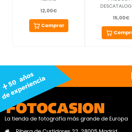
DESCATALO
12,00€
15,00€
Comprar
Compr
La tienda de fotografía más grande de Europa
Ribera de Curtidores 22, 28005 Madrid