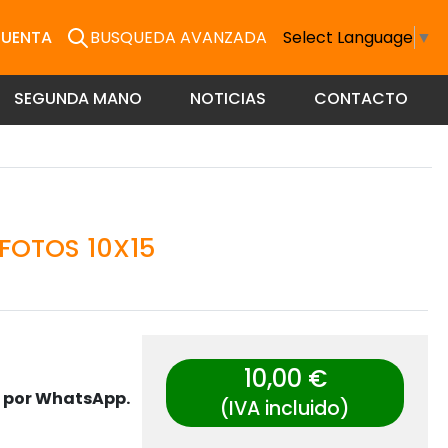
CUENTA
BUSQUEDA AVANZADA
Select Language
▼
SEGUNDA MANO
NOTICIAS
CONTACTO
 FOTOS 10X15
10,00 €
s por WhatsApp.
(IVA incluido)