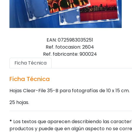
EAN: 0725983035251
Ref. fotocasion: 2604
Ref. fabricante: 900024
Ficha Técnica
Ficha Técnica
Hojas Clear-File 35-B para fotografías de 10 x 15 cm.
25 hojas.
*
Los textos que aparecen describiendo las caracterí
productos y puede que en algún aspecto no se corres