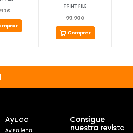
PRINT FILE
,90€
99,90€
omprar
Comprar
a
Ayuda
Consigue
nuestra revista
Aviso legal