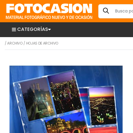
CATEGORÍAS
/
ARCHIVO
/
HOJAS DE ARCHIVO