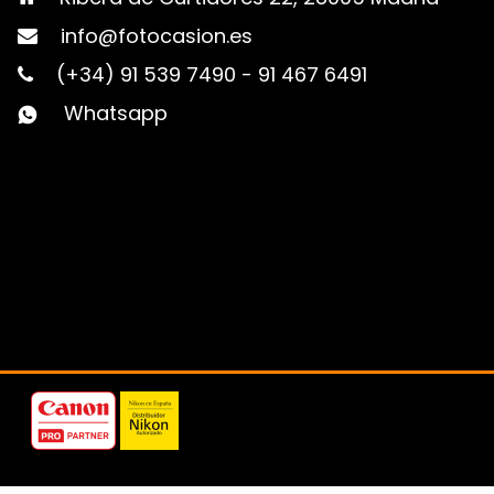
info@fotocasion.es
(+34) 91 539 7490
-
91 467 6491
Whatsapp