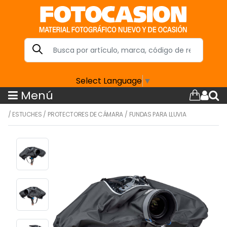
Select Language
▼
Menú
/
ESTUCHES
/
PROTECTORES DE CÁMARA
/
FUNDAS PARA LLUVIA