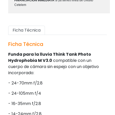
FINANCIACIÓN INMEDIATA
si ya tienes línea de crédito
Cetelem
Ficha Técnica
Ficha Técnica
Funda para la lluvia Think Tank Photo
Hydrophobia M V3.0
compatible con un
cuerpo de cámara sin espejo con un objetivo
incorporado:
- 24-70mm f/2.8
- 24-105mm f/4
- 16-35mm f/2.8
- 14-24mm f/2.8