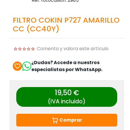
Ref. fotocasion: 2985
FILTRO COKIN P727 AMARILLO
CC (CC40Y)
Comenta y valora este artículo
¿Dudas? Accede a nuestros
especialistas por WhatsApp.
19,50 €
(IVA incluido)
Comprar