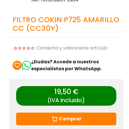
FILTRO COKIN P725 AMARILLO
CC (CC30Y)
Comenta y valora este artículo
¿Dudas? Accede a nuestros
especialistas por WhatsApp.
19,50 €
(IVA incluido)
Comprar