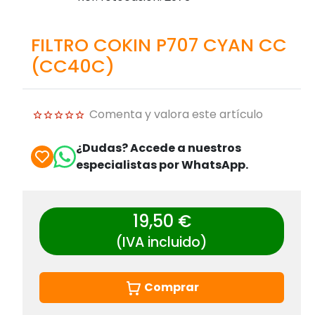
FILTRO COKIN P707 CYAN CC
(CC40C)
Comenta y valora este artículo
¿Dudas? Accede a nuestros
especialistas por WhatsApp.
19,50 €
(IVA incluido)
Comprar