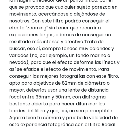
la imagen alrededor de un punto nítido, por el
que se provoca que cualquier sujeto parezca en
movimiento, acercándose o alejándose de
nosotros. Con este filtro podrás conseguir el
efecto "zooming" sin tener que recurrir a
exposiciones largas, además de conseguir un
resultado más intenso y efectivo.Trata de
buscar, eso sí, siempre fondos muy coloridos y
variados (no, por ejemplo, un fondo marino o
nevado), para que el efecto deforme las líneas y
así se efatice el efecto de movimiento. Para
conseguir las mejores fotografías con este filtro,
apto para objetivos de 82mm de diámetro o
mayor, deberías usar una lente de distancia
focal entre 35mm y 50mm, con diafragma
bastante abierto para hacer difuminar los
bordes del filtro y que, así, no sea perceptible.
Agarra bien tu cámara y prueba la velocidad de
esta experiencia fotográfica con el filtro Radial