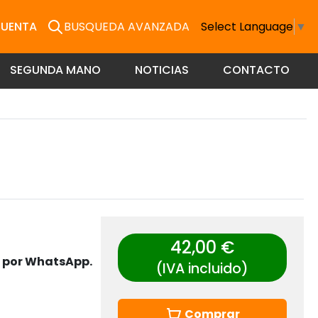
CUENTA
BUSQUEDA AVANZADA
Select Language
▼
SEGUNDA MANO
NOTICIAS
CONTACTO
42,00 €
s por WhatsApp.
(IVA incluido)
Comprar