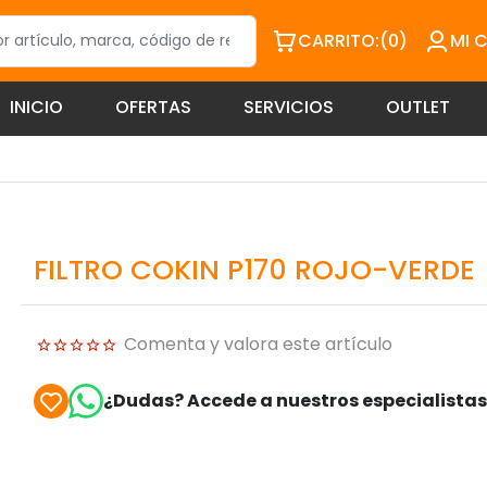
CARRITO:
(0)
MI 
INICIO
OFERTAS
SERVICIOS
OUTLET
FILTRO COKIN P170 ROJO-VERDE
Comenta y valora este artículo
¿Dudas? Accede a nuestros especialista