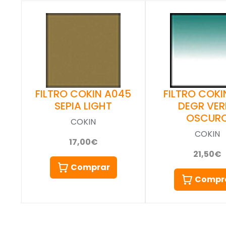
FILTRO COKIN A045
FILTRO COKIN
SEPIA LIGHT
DEGR VER
OSCUR
COKIN
COKIN
17,00€
21,50€
Comprar
Compr