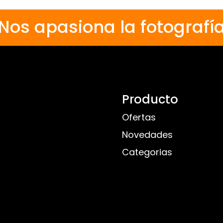
Nos apasiona la fotografí
Producto
Ofertas
Novedades
Categorias