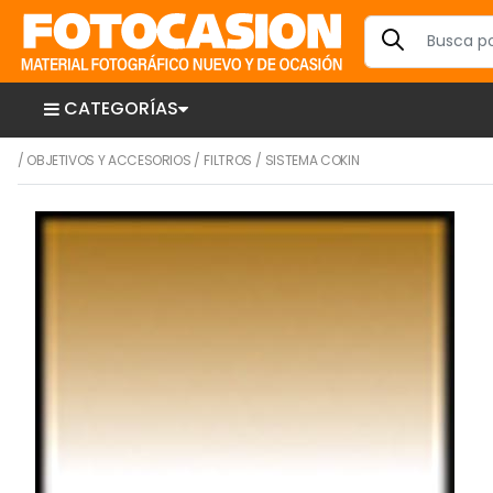
CATEGORÍAS
/
OBJETIVOS Y ACCESORIOS
/
FILTROS
/
SISTEMA COKIN