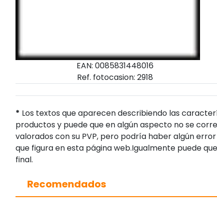
EAN: 0085831448016
Ref. fotocasion: 2918
*
Los textos que aparecen describiendo las caracterí
productos y puede que en algún aspecto no se corres
valorados con su PVP, pero podría haber algún error 
que figura en esta página web.Igualmente puede que
final.
Recomendados