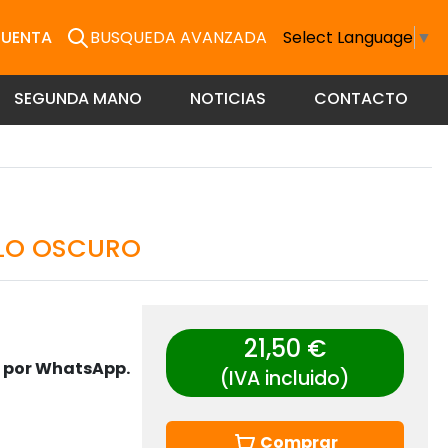
CUENTA
BUSQUEDA AVANZADA
Select Language
▼
SEGUNDA MANO
NOTICIAS
CONTACTO
LLO OSCURO
21,50 €
s por WhatsApp.
(IVA incluido)
Comprar