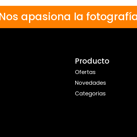
Nos apasiona la fotografí
Producto
Ofertas
Novedades
Categorias