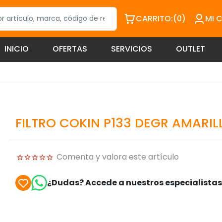
CARRITO:
(0)
MI 
INICIO
OFERTAS
SERVICIOS
OUTLET
FILTRO COKIN P133 DEGR AMARI
Comenta y valora este artículo
¿Dudas? Accede a nuestros especialista