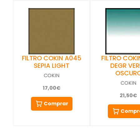
FILTRO COKIN A045
FILTRO COKIN
SEPIA LIGHT
DEGR VER
OSCUR
COKIN
COKIN
17,00€
21,50€
Comprar
Compr