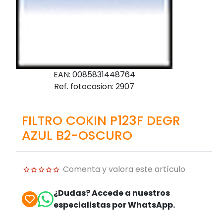
EAN: 0085831448764
Ref. fotocasion: 2907
FILTRO COKIN P123F DEGR
AZUL B2-OSCURO
Comenta y valora este artículo
¿Dudas? Accede a nuestros
especialistas por WhatsApp.