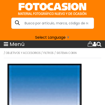
Select Language
▼
Menú
/
OBJETIVOS Y ACCESORIOS
/
FILTROS
/
SISTEMA COKIN