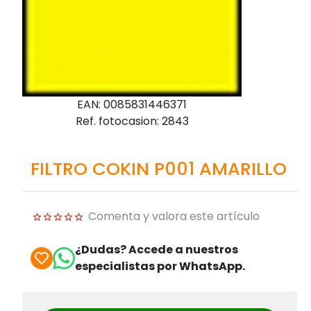
EAN: 0085831446371
Ref. fotocasion: 2843
FILTRO COKIN P001 AMARILLO
Comenta y valora este artículo
¿Dudas? Accede a nuestros
especialistas por WhatsApp.