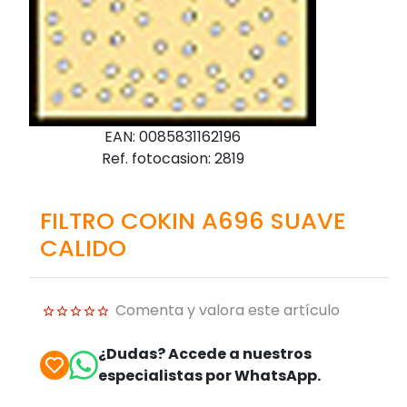
EAN: 0085831162196
Ref. fotocasion: 2819
FILTRO COKIN A696 SUAVE
CALIDO
Comenta y valora este artículo
¿Dudas? Accede a nuestros
especialistas por WhatsApp.