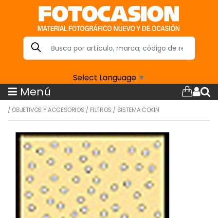
Select Language
▼
Menú
/
OBJETIVOS Y ACCESORIOS
/
FILTROS
/
SISTEMA COKIN