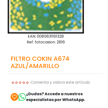
EAN: 0085831161328
Ref. fotocasion: 2816
FILTRO COKIN A674
AZUL/AMARILLO
Comenta y valora este artículo
¿Dudas? Accede a nuestros
especialistas por WhatsApp.