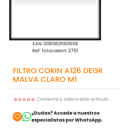
EAN: 0085831160659
Ref. fotocasion: 2751
FILTRO COKIN A126 DEGR
MALVA CLARO M1
Comenta y valora este artículo
¿Dudas? Accede a nuestros
especialistas por WhatsApp.