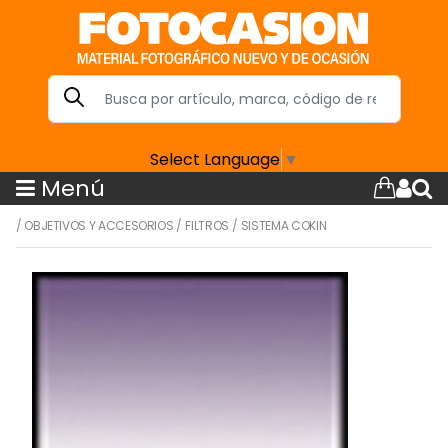
Select Language
▼
Menú
/
OBJETIVOS Y ACCESORIOS
/
FILTROS
/
SISTEMA COKIN