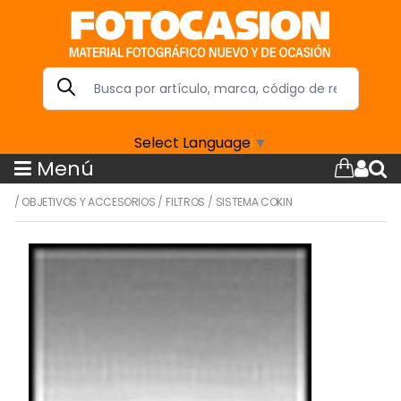
Select Language
▼
Menú
/
OBJETIVOS Y ACCESORIOS
/
FILTROS
/
SISTEMA COKIN