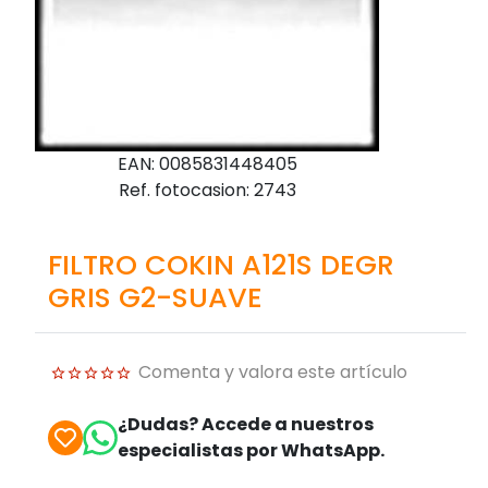
EAN: 0085831448405
Ref. fotocasion: 2743
FILTRO COKIN A121S DEGR
GRIS G2-SUAVE
Comenta y valora este artículo
¿Dudas? Accede a nuestros
especialistas por WhatsApp.