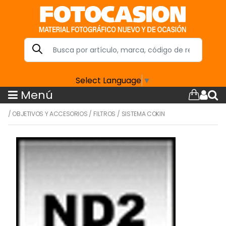
Select Language
▼
Menú
/
OBJETIVOS Y ACCESORIOS
/
FILTROS
/
SISTEMA COKIN