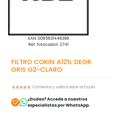
EAN: 0085831448399
Ref. fotocasion: 2741
FILTRO COKIN A121L DEGR
GRIS G2-CLARO
Comenta y valora este artículo
¿Dudas? Accede a nuestros
especialistas por WhatsApp.