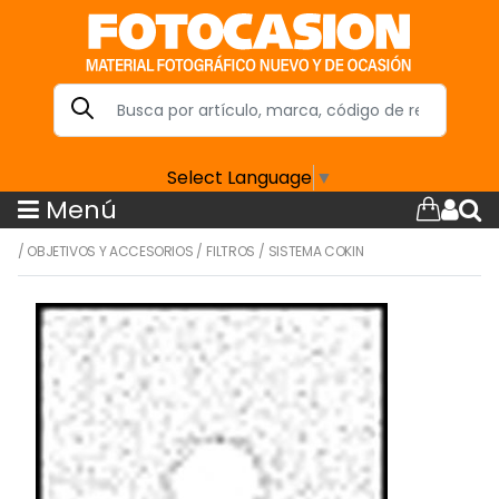
Select Language
▼
Menú
/
OBJETIVOS Y ACCESORIOS
/
FILTROS
/
SISTEMA COKIN