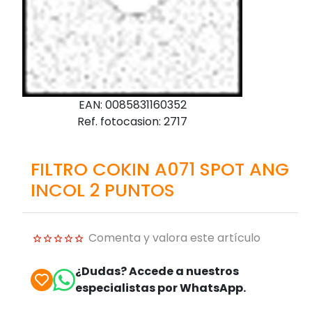
EAN: 0085831160352
Ref. fotocasion: 2717
FILTRO COKIN A071 SPOT ANG
INCOL 2 PUNTOS
Comenta y valora este artículo
¿Dudas? Accede a nuestros
especialistas por WhatsApp.