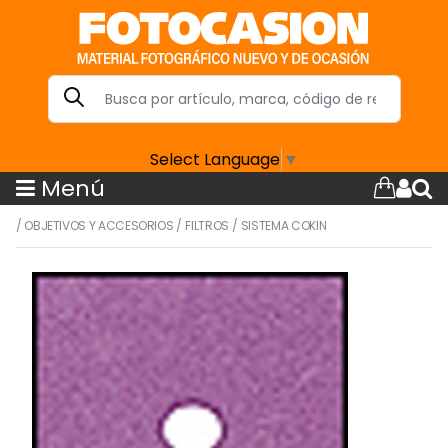
Select Language
▼
Menú
/
OBJETIVOS Y ACCESORIOS
/
FILTROS
/
SISTEMA COKIN