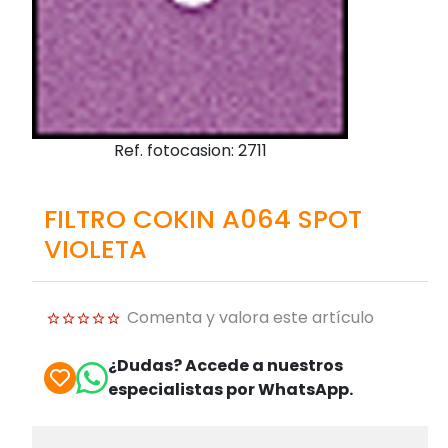
Ref. fotocasion: 2711
FILTRO COKIN A064 SPOT
VIOLETA
Comenta y valora este artículo
¿Dudas? Accede a nuestros
especialistas por WhatsApp.