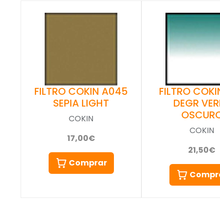
FILTRO COKIN A045
FILTRO COKIN
SEPIA LIGHT
DEGR VER
OSCUR
COKIN
COKIN
17,00€
21,50€
Comprar
Compr