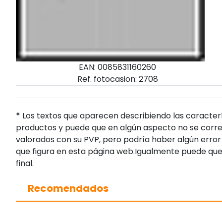
EAN: 0085831160260
Ref. fotocasion: 2708
*
Los textos que aparecen describiendo las caracterí
productos y puede que en algún aspecto no se corres
valorados con su PVP, pero podría haber algún error 
que figura en esta página web.Igualmente puede que
final.
Recomendados