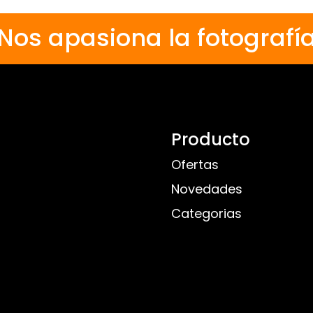
Nos apasiona la fotografí
Producto
Ofertas
Novedades
Categorias