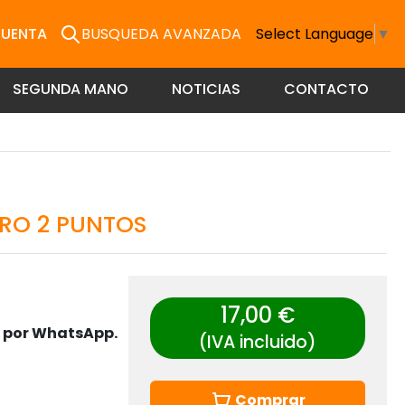
CUENTA
BUSQUEDA AVANZADA
Select Language
▼
SEGUNDA MANO
NOTICIAS
CONTACTO
ORO 2 PUNTOS
17,00 €
s por WhatsApp.
(IVA incluido)
Comprar