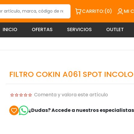
CARRITO:
(0)
MI 
INICIO
OFERTAS
SERVICIOS
OUTLET
FILTRO COKIN A061 SPOT INCOL
Comenta y valora este artículo
¿Dudas? Accede a nuestros especialista