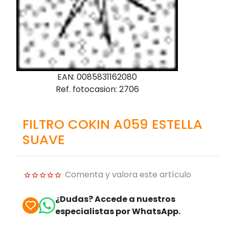
EAN: 0085831162080
Ref. fotocasion: 2706
FILTRO COKIN A059 ESTELLA
SUAVE
Comenta y valora este artículo
¿Dudas? Accede a nuestros
especialistas por WhatsApp.