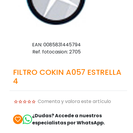
EAN: 0085831445794
Ref. fotocasion: 2705
FILTRO COKIN A057 ESTRELLA
4
Comenta y valora este artículo
¿Dudas? Accede a nuestros
especialistas por WhatsApp.