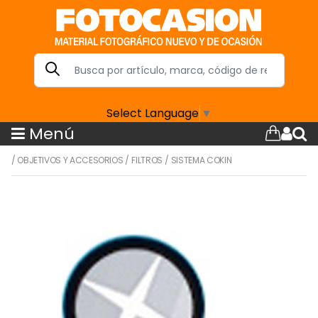
Select Language
▼
Menú
/
OBJETIVOS Y ACCESORIOS
/
FILTROS
/
SISTEMA COKIN