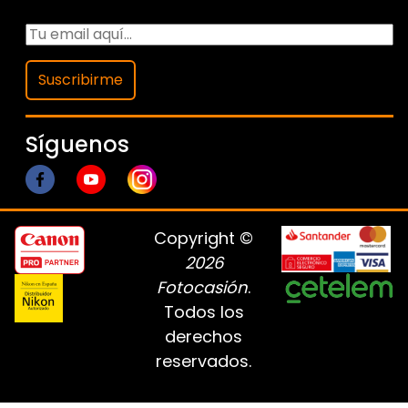
Suscribirme
Síguenos
Copyright ©
2026
Fotocasión
.
Todos los
derechos
reservados.