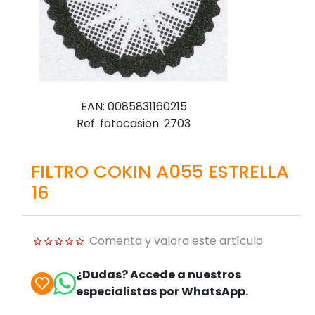
EAN: 0085831160215
Ref. fotocasion: 2703
FILTRO COKIN A055 ESTRELLA
16
Comenta y valora este artículo
¿Dudas? Accede a nuestros
especialistas por WhatsApp.