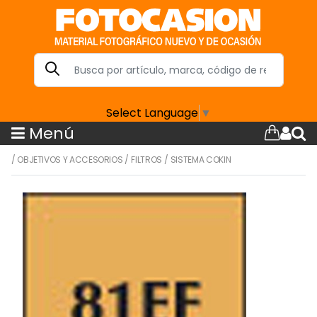
Select Language
▼
Menú
/
OBJETIVOS Y ACCESORIOS
/
FILTROS
/
SISTEMA COKIN