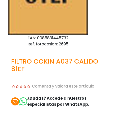
EAN: 0085831445732
Ref. fotocasion: 2695
FILTRO COKIN A037 CALIDO
81EF
Comenta y valora este artículo
¿Dudas? Accede a nuestros
especialistas por WhatsApp.