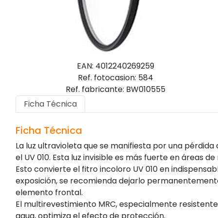
EAN: 4012240269259
Ref. fotocasion: 584
Ref. fabricante: BW010555
Ficha Técnica
Ficha Técnica
La luz ultravioleta que se manifiesta por una pérdida
el UV 010. Esta luz invisible es más fuerte en áreas d
Esto convierte el fitro incoloro UV 010 en indispensab
exposición, se recomienda dejarlo permanentemente
elemento frontal.
El multirevestimiento MRC, especialmente resistente
agua, optimiza el efecto de protección.