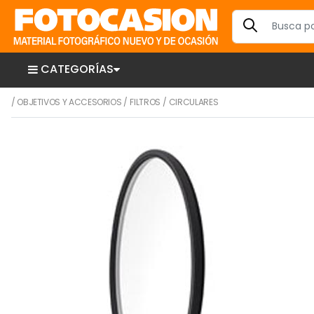
CATEGORÍAS
/
OBJETIVOS Y ACCESORIOS
/
FILTROS
/
CIRCULARES