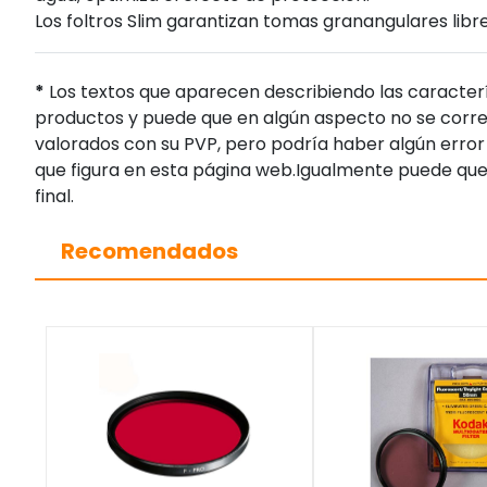
Los foltros Slim garantizan tomas granangulares libr
*
Los textos que aparecen describiendo las caracterí
productos y puede que en algún aspecto no se corres
valorados con su PVP, pero podría haber algún error 
que figura en esta página web.Igualmente puede que
final.
Recomendados