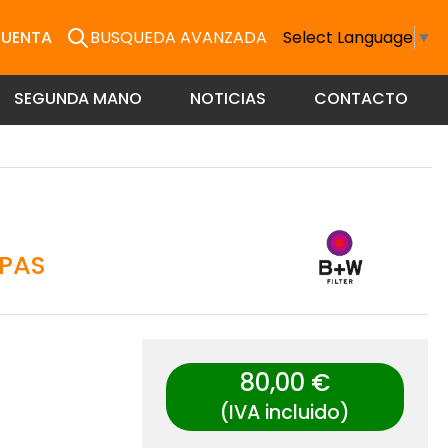
CUENTA
BUSQUEDA AVANZADA
Select Language
▼
SEGUNDA MANO
NOTICIAS
CONTACTO
APAS
80,00 €
(IVA incluido)