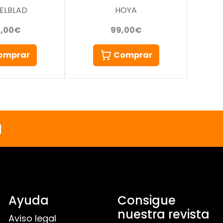
HOYA
ELBLAD
99,00€
0,00€
Comprar
omprar
a
Ayuda
Consigue
nuestra revista
Aviso legal