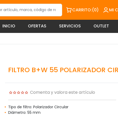
CARRITO:
(0)
MI 
INICIO
OFERTAS
SERVICIOS
OUTLET
FILTRO B+W 55 POLARIZADOR CI
Comenta y valora este artículo
Tipo de filtro: Polarizador Circular
Diámetro: 55 mm