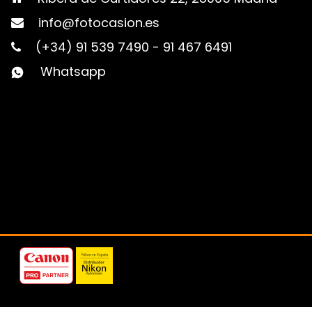
info@fotocasion.es
(+34) 91 539 7490
-
91 467 6491
Whatsapp