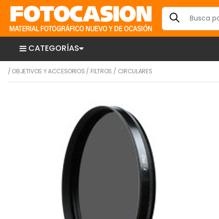
CATEGORÍAS
/
OBJETIVOS Y ACCESORIOS
/
FILTROS
/
CIRCULARES