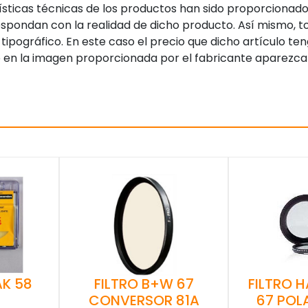
sticas técnicas de los productos han sido proporcionado
pondan con la realidad de dicho producto. Así mismo, to
tipográfico. En este caso el precio que dicho artículo t
 en la imagen proporcionada por el fabricante aparezca
AK 58
FILTRO B+W 67
FILTRO 
CONVERSOR 81A
67 POL