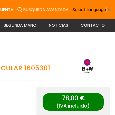
CUENTA
BUSQUEDA AVANZADA
Select Language
▼
SEGUNDA MANO
NOTICIAS
CONTACTO
RCULAR 1605301
78,00 €
(IVA incluido)