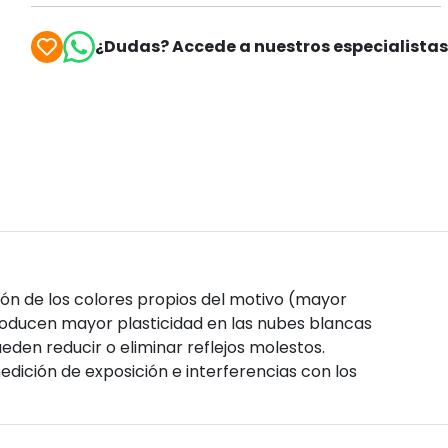
¿Dudas? Accede a nuestros especialista
ión de los colores propios del motivo (mayor
producen mayor plasticidad en las nubes blancas
eden reducir o eliminar reflejos molestos.
medición de exposición e interferencias con los