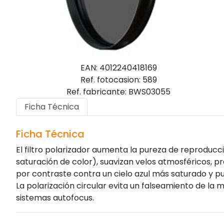
EAN: 4012240418169
Ref. fotocasion: 589
Ref. fabricante: BWS03055
Ficha Técnica
Ficha Técnica
El filtro polarizador aumenta la pureza de reproducc
saturación de color), suavizan velos atmosféricos, 
por contraste contra un cielo azul más saturado y pu
La polarización circular evita un falseamiento de la 
sistemas autofocus.