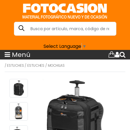
Select Language
▼
Menú
/
ESTUCHES
/
ESTUCHES
/
MOCHILAS