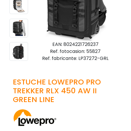
EAN: 8024221726237
Ref. fotocasion: 55827
Ref. fabricante: LP37272-GRL
ESTUCHE LOWEPRO PRO
TREKKER RLX 450 AW II
GREEN LINE